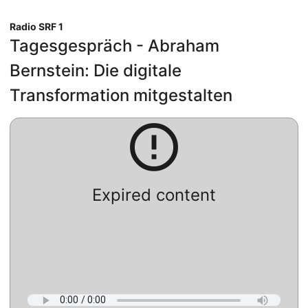
Radio SRF 1
Tagesgespräch - Abraham
Bernstein: Die digitale
Transformation mitgestalten
error_outline
Expired content